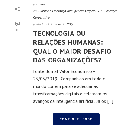
por
admin
em
Cultura e Liderança
,
Inteligência Artificial
,
RH - Educação
Corporativa
postado
23 de maio de 2019
0
TECNOLOGIA OU
RELAÇÕES HUMANAS:
QUAL O MAIOR DESAFIO
DAS ORGANIZAÇÕES?
fonte: Jornal Valor Econômico –
23/05/2019 Companhias em todo o
mundo correm para se adequar às
transformações digitais e celebram os
avanços da inteligência artificial. Já os [...]
CONTINUE LENDO