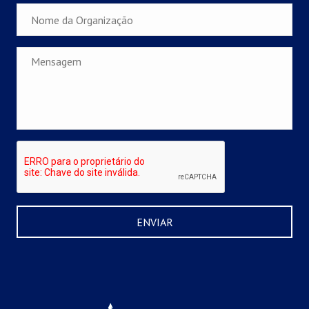
Nome
da
Organização
Mensagem
*
CAPTCHA