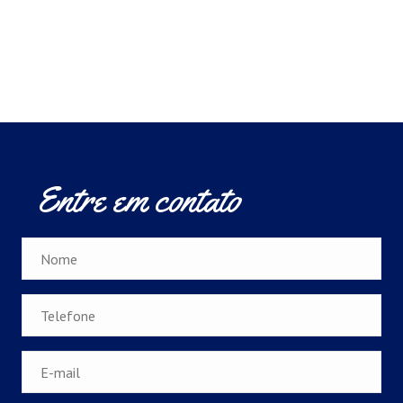
Entre em contato
Nome
*
Telefone
*
E-
mail
*